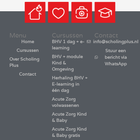
Menu
Cursussen
Contact
Home
BHV 1 dag + e-
info@scholingplus.nl
learning
Cursussen
Stuur een
BHV + module
bericht via
Over Scholing
Kind &
WhatsApp
Plus
Omgeving
Contact
Herhaling BHV +
E-learning in
één dag
Acute Zorg
volwassenen
Acute Zorg Kind
& Baby
Acute Zorg Kind
& Baby gratis