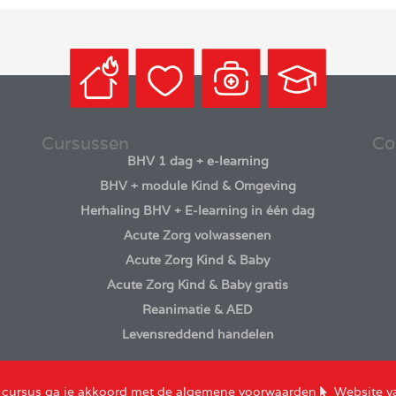
Cursussen
Co
BHV 1 dag + e-learning
BHV + module Kind & Omgeving
Herhaling BHV + E-learning in één dag
Acute Zorg volwassenen
Acute Zorg Kind & Baby
Acute Zorg Kind & Baby gratis
Reanimatie & AED
Levensreddend handelen
 cursus ga je akkoord met de
algemene voorwaarden
Website v