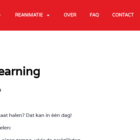
REANIMATIE
OVER
FAQ
CONTACT
earning
0
ficaat halen? Dat kan in één dag!
elen: