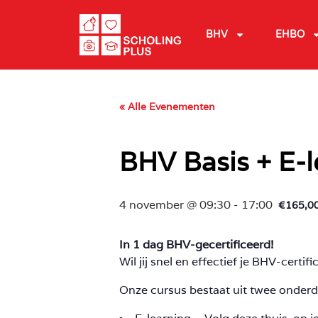
BHV
EHBO
« Alle Evenementen
BHV Basis + E-l
4 november @ 09:30
-
17:00
€165,0
In 1 dag BHV-gecertificeerd!
Wil jij snel en effectief je BHV-certi
Onze cursus bestaat uit twee onderd