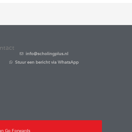
ntact
info@scholingplus.nl
Stuur een bericht via WhatsApp
an Go Forwards