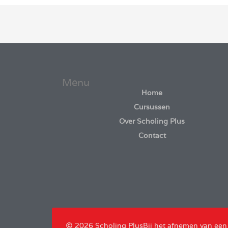
Menu
Home
Cursussen
Over Scholing Plus
Contact
2026 Scholing Plus
Bij het afnemen van een