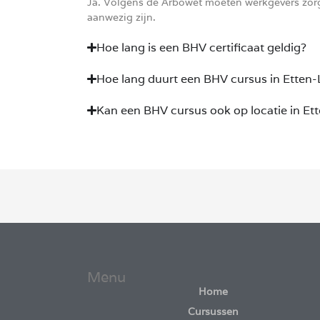
Ja. Volgens de Arbowet moeten werkgevers zorge
aanwezig zijn.
Hoe lang is een BHV certificaat geldig?
Hoe lang duurt een BHV cursus in Etten-
Kan een BHV cursus ook op locatie in E
Menu
Home
Cursussen