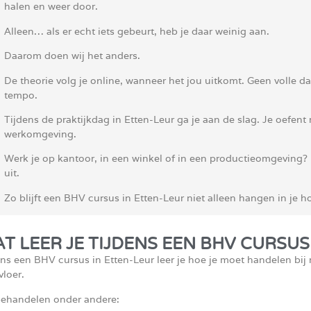
halen en weer door.
Alleen… als er echt iets gebeurt, heb je daar weinig aan.
Daarom doen wij het anders.
De theorie volg je online, wanneer het jou uitkomt. Geen volle da
tempo.
Tijdens de praktijkdag in Etten-Leur ga je aan de slag. Je oefent
werkomgeving.
Werk je op kantoor, in een winkel of in een productieomgeving? 
uit.
Zo blijft een BHV cursus in Etten-Leur niet alleen hangen in je h
T LEER JE TIJDENS EEN BHV CURSUS
ens een BHV cursus in Etten-Leur leer je hoe je moet handelen bij
vloer.
ehandelen onder andere: