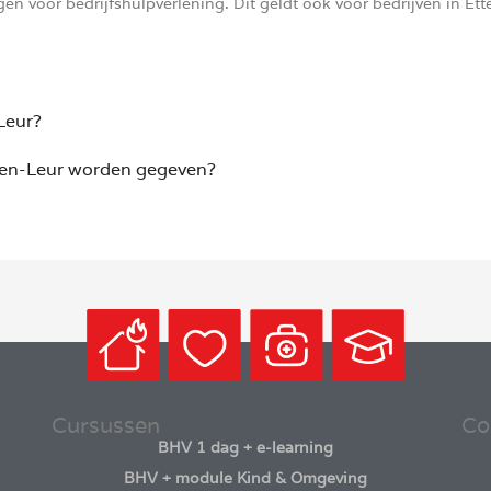
n voor bedrijfshulpverlening. Dit geldt ook voor bedrijven in Et
Leur?
tten-Leur worden gegeven?
Cursussen
Co
BHV 1 dag + e-learning
BHV + module Kind & Omgeving