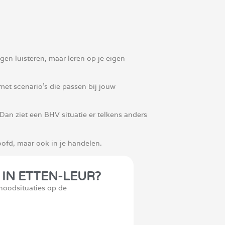
gen luisteren, maar leren op je eigen
 met scenario’s die passen bij jouw
Dan ziet een BHV situatie er telkens anders
oofd, maar ook in je handelen.
 IN ETTEN-LEUR?
 noodsituaties op de