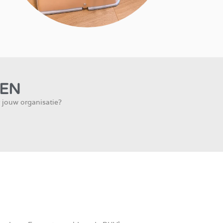
KEN
r jouw organisatie?