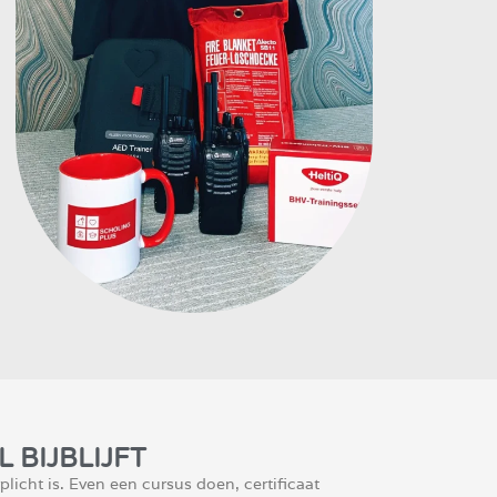
 BIJBLIJFT
icht is. Even een cursus doen, certificaat