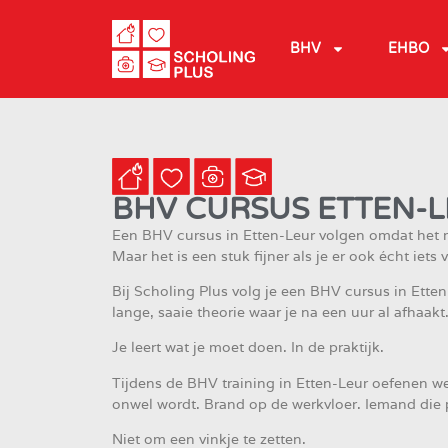
BHV
EHBO
BHV CURSUS ETTEN-
Een BHV cursus in Etten-Leur volgen omdat het 
Maar het is een stuk fijner als je er ook écht iets v
Bij Scholing Plus volg je een BHV cursus in Etten
lange, saaie theorie waar je na een uur al afhaakt
Je leert wat je moet doen. In de praktijk.
Tijdens de BHV training in Etten-Leur oefenen we
onwel wordt. Brand op de werkvloer. Iemand die p
Niet om een vinkje te zetten.