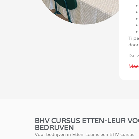
Tijde
door
Dat z
Mee
BHV CURSUS ETTEN-LEUR V
BEDRIJVEN
Voor bedrijven in Etten-Leur is een BHV cursus