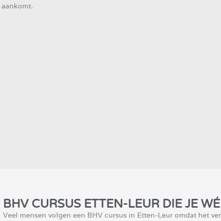
p aankomt.
BHV CURSUS ETTEN-LEUR DIE JE WÉL
Veel mensen volgen een BHV cursus in Etten-Leur omdat het verpl