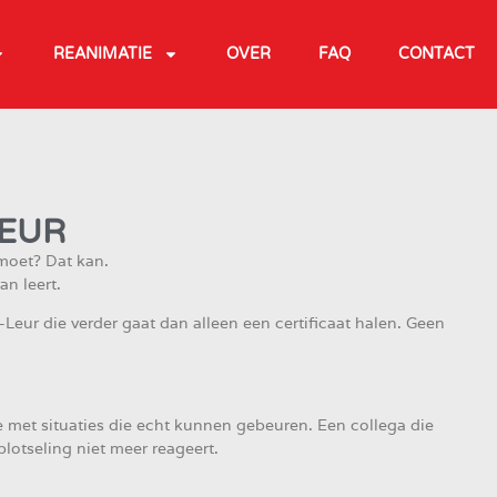
REANIMATIE
OVER
FAQ
CONTACT
LEUR
moet? Dat kan.
an leert.
-Leur die verder gaat dan alleen een certificaat halen. Geen
.
 met situaties die echt kunnen gebeuren. Een collega die
lotseling niet meer reageert.