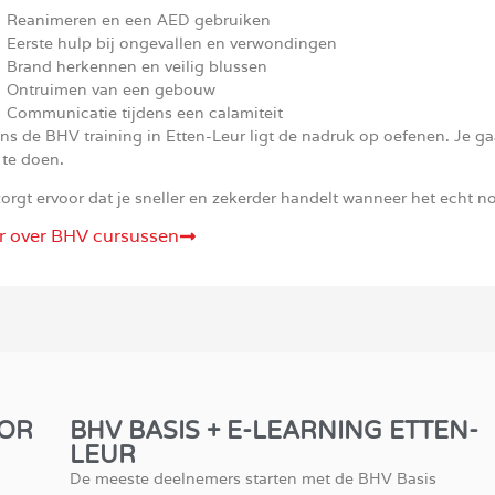
Reanimeren en een AED gebruiken
Eerste hulp bij ongevallen en verwondingen
Brand herkennen en veilig blussen
Ontruimen van een gebouw
Communicatie tijdens een calamiteit
ns de BHV training in Etten-Leur ligt de nadruk op oefenen. Je gaa
 te doen.
orgt ervoor dat je sneller en zekerder handelt wanneer het echt no
r over BHV cursussen
OOR
BHV BASIS + E-LEARNING ETTEN-
LEUR
De meeste deelnemers starten met de BHV Basis