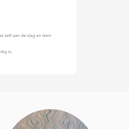
t zelf aan de slag en leert
dig is.