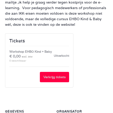
mailtje ,ik help je graag verder tegen kostprijs voor de e-
learning. Voor pedagogisch medewerkers of professionals
die aan IKK-eisen moeten voldoen is deze workshop niet
voldoende, maar de volledige cursus EHBO Kind & Baby
wél, deze is ook te vinden op de website!
Tickets
Workshop EHBO Kind + Baby
€
0,00
Uitverkocht
0
beschikbaar
Verkrijg tickets
GEGEVENS
ORGANISATOR