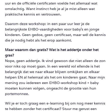
uur en de officiële certificaten voelde het allemaal wat
omslachtig. Want instinct heb je al je mist alleen wat
praktische kennis en vertrouwen.
Daarom deze workshop: in een paar uur leer je de
belangrijkste EHBO-vaardigheden voor baby’s en jonge
kinderen. Geen gedoe, geen certificaat, maar wél de kennis
die je nodig hebt als het erop aankomt.
Maar waarom dan gratis? Wat is het addertje onder het
gras?
Nope, geen addertje. Ik vind gewoon dat niet alleen de zon
voor niks op moet gaan. In een wereld vol ellende is het
belangrijk dat we naar elkaar blijven omkijken en elkaar
helpen EN al helemaal als het om kinderen gaat. Naar mijn
mening zou iedereen een EHBO-workshop kind + baby
moeten kunnen volgen, ongeacht de grootte van hun
portemonnee.
Wil je er toch graag een e-learning bij om nog meer kennis
te hebben zonder het certificaat? Stuur me gerust een