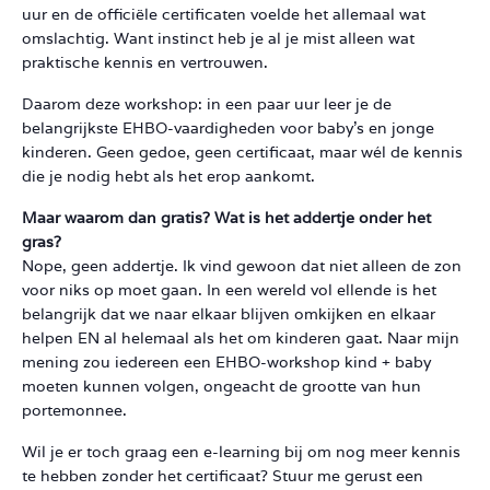
uur en de officiële certificaten voelde het allemaal wat
omslachtig. Want instinct heb je al je mist alleen wat
praktische kennis en vertrouwen.
Daarom deze workshop: in een paar uur leer je de
belangrijkste EHBO-vaardigheden voor baby’s en jonge
kinderen. Geen gedoe, geen certificaat, maar wél de kennis
die je nodig hebt als het erop aankomt.
Maar waarom dan gratis? Wat is het addertje onder het
gras?
Nope, geen addertje. Ik vind gewoon dat niet alleen de zon
voor niks op moet gaan. In een wereld vol ellende is het
belangrijk dat we naar elkaar blijven omkijken en elkaar
helpen EN al helemaal als het om kinderen gaat. Naar mijn
mening zou iedereen een EHBO-workshop kind + baby
moeten kunnen volgen, ongeacht de grootte van hun
portemonnee.
Wil je er toch graag een e-learning bij om nog meer kennis
te hebben zonder het certificaat? Stuur me gerust een