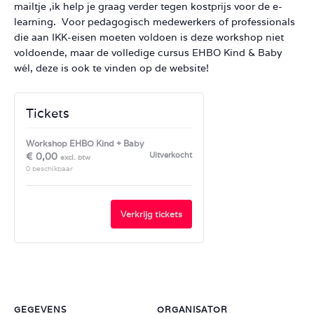
mailtje ,ik help je graag verder tegen kostprijs voor de e-
learning. Voor pedagogisch medewerkers of professionals
die aan IKK-eisen moeten voldoen is deze workshop niet
voldoende, maar de volledige cursus EHBO Kind & Baby
wél, deze is ook te vinden op de website!
Tickets
Workshop EHBO Kind + Baby
€
0,00
Uitverkocht
0
beschikbaar
Verkrijg tickets
GEGEVENS
ORGANISATOR