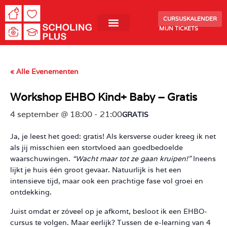
CURSUSKALENDER
MIJN TICKETS
« Alle Evenementen
Workshop EHBO Kind+ Baby – Gratis
4 september @ 18:00
-
21:00
GRATIS
Ja, je leest het goed: gratis! Als kersverse ouder kreeg ik net
als jij misschien een stortvloed aan goedbedoelde
waarschuwingen.
“Wacht maar tot ze gaan kruipen!”
Ineens
lijkt je huis één groot gevaar. Natuurlijk is het een
intensieve tijd, maar ook een prachtige fase vol groei en
ontdekking.
Juist omdat er zóveel op je afkomt, besloot ik een EHBO-
cursus te volgen. Maar eerlijk? Tussen de e-learning van 4