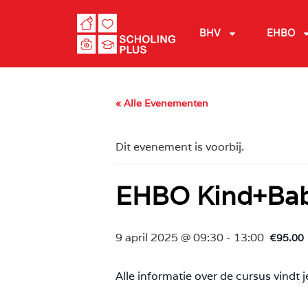
BHV
EHBO
« Alle Evenementen
Dit evenement is voorbij.
EHBO Kind+Ba
9 april 2025 @ 09:30
-
13:00
€95.00
Alle informatie over de cursus vindt j