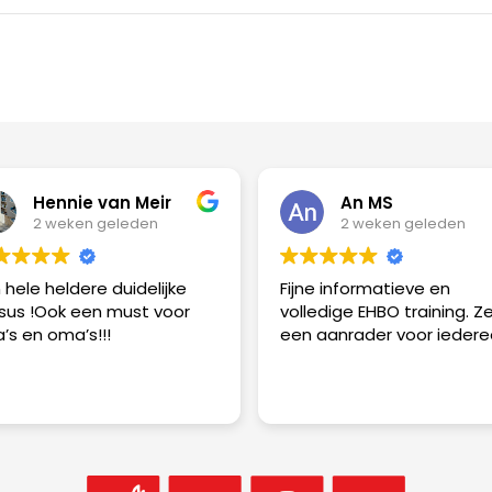
Hennie van Meir
An MS
2 weken geleden
2 weken geleden
 hele heldere duidelijke
Fijne informatieve en
sus !Ook een must voor
volledige EHBO training. Z
’s en oma’s!!!
een aanrader voor ieder