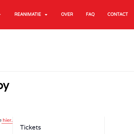
REANIMATIE
OVER
FAQ
CONTACT
by
e
hier.
Tickets