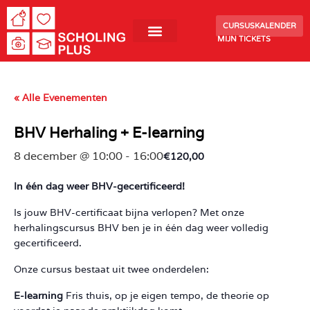
CURSUSKALENDER
MIJN TICKETS
« Alle Evenementen
BHV Herhaling + E-learning
8 december @ 10:00
-
16:00
€120,00
In één dag weer BHV-gecertificeerd!
Is jouw BHV-certificaat bijna verlopen? Met onze
herhalingscursus BHV ben je in één dag weer volledig
gecertificeerd.
Onze cursus bestaat uit twee onderdelen:
E-learning
Fris thuis, op je eigen tempo, de theorie op