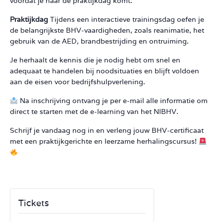
voordat je naar de praktijkdag komt.
Praktijkdag
Tijdens een interactieve trainingsdag oefen je
de belangrijkste BHV-vaardigheden, zoals reanimatie, het
gebruik van de AED, brandbestrijding en ontruiming.
Je herhaalt de kennis die je nodig hebt om snel en
adequaat te handelen bij noodsituaties en blijft voldoen
aan de eisen voor bedrijfshulpverlening.
Na inschrijving ontvang je per e-mail alle informatie om
direct te starten met de e-learning van het NIBHV.
Schrijf je vandaag nog in en verleng jouw BHV-certificaat
met een praktijkgerichte en leerzame herhalingscursus!
Tickets